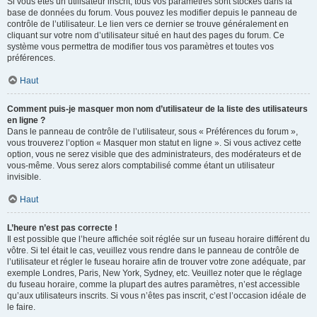
Si vous êtes un utilisateur inscrit, tous vos paramètres sont stockés dans la
base de données du forum. Vous pouvez les modifier depuis le panneau de
contrôle de l’utilisateur. Le lien vers ce dernier se trouve généralement en
cliquant sur votre nom d’utilisateur situé en haut des pages du forum. Ce
système vous permettra de modifier tous vos paramètres et toutes vos
préférences.
Haut
Comment puis-je masquer mon nom d’utilisateur de la liste des utilisateurs
en ligne ?
Dans le panneau de contrôle de l’utilisateur, sous « Préférences du forum »,
vous trouverez l’option « Masquer mon statut en ligne ». Si vous activez cette
option, vous ne serez visible que des administrateurs, des modérateurs et de
vous-même. Vous serez alors comptabilisé comme étant un utilisateur
invisible.
Haut
L’heure n’est pas correcte !
Il est possible que l’heure affichée soit réglée sur un fuseau horaire différent du
vôtre. Si tel était le cas, veuillez vous rendre dans le panneau de contrôle de
l’utilisateur et régler le fuseau horaire afin de trouver votre zone adéquate, par
exemple Londres, Paris, New York, Sydney, etc. Veuillez noter que le réglage
du fuseau horaire, comme la plupart des autres paramètres, n’est accessible
qu’aux utilisateurs inscrits. Si vous n’êtes pas inscrit, c’est l’occasion idéale de
le faire.