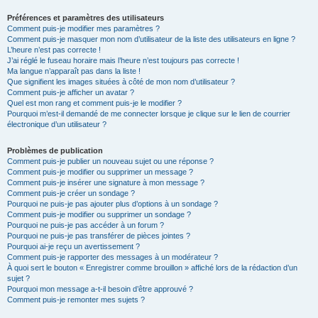
Préférences et paramètres des utilisateurs
Comment puis-je modifier mes paramètres ?
Comment puis-je masquer mon nom d’utilisateur de la liste des utilisateurs en ligne ?
L’heure n’est pas correcte !
J’ai réglé le fuseau horaire mais l’heure n’est toujours pas correcte !
Ma langue n’apparaît pas dans la liste !
Que signifient les images situées à côté de mon nom d’utilisateur ?
Comment puis-je afficher un avatar ?
Quel est mon rang et comment puis-je le modifier ?
Pourquoi m’est-il demandé de me connecter lorsque je clique sur le lien de courrier
électronique d’un utilisateur ?
Problèmes de publication
Comment puis-je publier un nouveau sujet ou une réponse ?
Comment puis-je modifier ou supprimer un message ?
Comment puis-je insérer une signature à mon message ?
Comment puis-je créer un sondage ?
Pourquoi ne puis-je pas ajouter plus d’options à un sondage ?
Comment puis-je modifier ou supprimer un sondage ?
Pourquoi ne puis-je pas accéder à un forum ?
Pourquoi ne puis-je pas transférer de pièces jointes ?
Pourquoi ai-je reçu un avertissement ?
Comment puis-je rapporter des messages à un modérateur ?
À quoi sert le bouton « Enregistrer comme brouillon » affiché lors de la rédaction d’un
sujet ?
Pourquoi mon message a-t-il besoin d’être approuvé ?
Comment puis-je remonter mes sujets ?