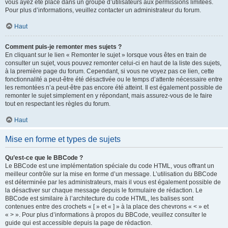
vous ayez été placé dans un groupe d’utilisateurs aux permissions limitées.
Pour plus d’informations, veuillez contacter un administrateur du forum.
Haut
Comment puis-je remonter mes sujets ?
En cliquant sur le lien « Remonter le sujet » lorsque vous êtes en train de
consulter un sujet, vous pouvez remonter celui-ci en haut de la liste des sujets,
à la première page du forum. Cependant, si vous ne voyez pas ce lien, cette
fonctionnalité a peut-être été désactivée ou le temps d’attente nécessaire entre
les remontées n’a peut-être pas encore été atteint. Il est également possible de
remonter le sujet simplement en y répondant, mais assurez-vous de le faire
tout en respectant les règles du forum.
Haut
Mise en forme et types de sujets
Qu’est-ce que le BBCode ?
Le BBCode est une implémentation spéciale du code HTML, vous offrant un
meilleur contrôle sur la mise en forme d’un message. L’utilisation du BBCode
est déterminée par les administrateurs, mais il vous est également possible de
la désactiver sur chaque message depuis le formulaire de rédaction. Le
BBCode est similaire à l’architecture du code HTML, les balises sont
contenues entre des crochets « [ » et « ] » à la place des chevrons « < » et
« > ». Pour plus d’informations à propos du BBCode, veuillez consulter le
guide qui est accessible depuis la page de rédaction.