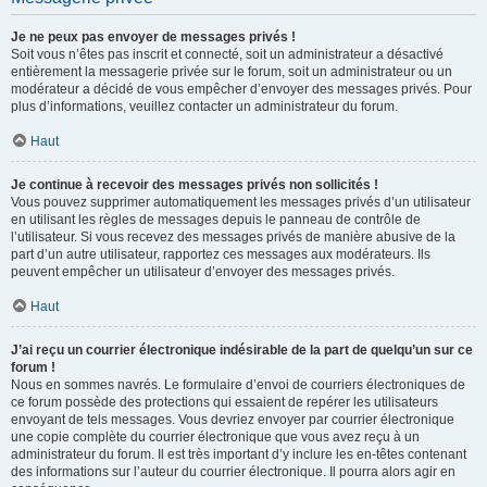
Je ne peux pas envoyer de messages privés !
Soit vous n’êtes pas inscrit et connecté, soit un administrateur a désactivé
entièrement la messagerie privée sur le forum, soit un administrateur ou un
modérateur a décidé de vous empêcher d’envoyer des messages privés. Pour
plus d’informations, veuillez contacter un administrateur du forum.
Haut
Je continue à recevoir des messages privés non sollicités !
Vous pouvez supprimer automatiquement les messages privés d’un utilisateur
en utilisant les règles de messages depuis le panneau de contrôle de
l’utilisateur. Si vous recevez des messages privés de manière abusive de la
part d’un autre utilisateur, rapportez ces messages aux modérateurs. Ils
peuvent empêcher un utilisateur d’envoyer des messages privés.
Haut
J’ai reçu un courrier électronique indésirable de la part de quelqu’un sur ce
forum !
Nous en sommes navrés. Le formulaire d’envoi de courriers électroniques de
ce forum possède des protections qui essaient de repérer les utilisateurs
envoyant de tels messages. Vous devriez envoyer par courrier électronique
une copie complète du courrier électronique que vous avez reçu à un
administrateur du forum. Il est très important d’y inclure les en-têtes contenant
des informations sur l’auteur du courrier électronique. Il pourra alors agir en