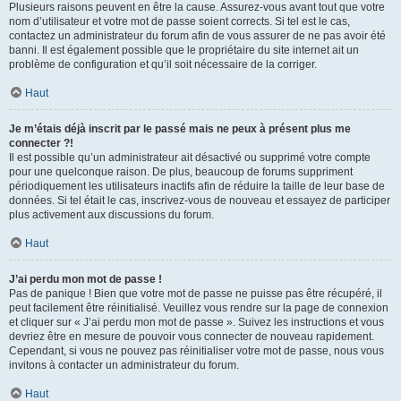
Plusieurs raisons peuvent en être la cause. Assurez-vous avant tout que votre
nom d’utilisateur et votre mot de passe soient corrects. Si tel est le cas,
contactez un administrateur du forum afin de vous assurer de ne pas avoir été
banni. Il est également possible que le propriétaire du site internet ait un
problème de configuration et qu’il soit nécessaire de la corriger.
Haut
Je m’étais déjà inscrit par le passé mais ne peux à présent plus me
connecter ?!
Il est possible qu’un administrateur ait désactivé ou supprimé votre compte
pour une quelconque raison. De plus, beaucoup de forums suppriment
périodiquement les utilisateurs inactifs afin de réduire la taille de leur base de
données. Si tel était le cas, inscrivez-vous de nouveau et essayez de participer
plus activement aux discussions du forum.
Haut
J’ai perdu mon mot de passe !
Pas de panique ! Bien que votre mot de passe ne puisse pas être récupéré, il
peut facilement être réinitialisé. Veuillez vous rendre sur la page de connexion
et cliquer sur « J’ai perdu mon mot de passe ». Suivez les instructions et vous
devriez être en mesure de pouvoir vous connecter de nouveau rapidement.
Cependant, si vous ne pouvez pas réinitialiser votre mot de passe, nous vous
invitons à contacter un administrateur du forum.
Haut