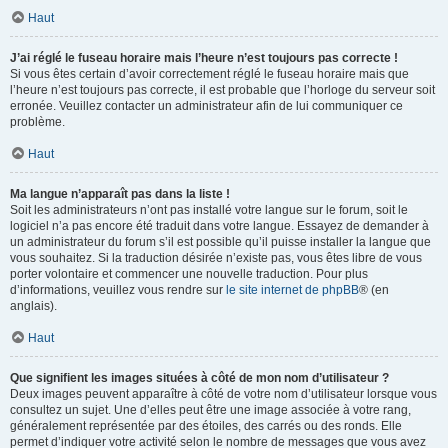
Haut
J’ai réglé le fuseau horaire mais l’heure n’est toujours pas correcte !
Si vous êtes certain d’avoir correctement réglé le fuseau horaire mais que
l’heure n’est toujours pas correcte, il est probable que l’horloge du serveur soit
erronée. Veuillez contacter un administrateur afin de lui communiquer ce
problème.
Haut
Ma langue n’apparaît pas dans la liste !
Soit les administrateurs n’ont pas installé votre langue sur le forum, soit le
logiciel n’a pas encore été traduit dans votre langue. Essayez de demander à
un administrateur du forum s’il est possible qu’il puisse installer la langue que
vous souhaitez. Si la traduction désirée n’existe pas, vous êtes libre de vous
porter volontaire et commencer une nouvelle traduction. Pour plus
d’informations, veuillez vous rendre sur
le site internet de phpBB
® (en
anglais).
Haut
Que signifient les images situées à côté de mon nom d’utilisateur ?
Deux images peuvent apparaître à côté de votre nom d’utilisateur lorsque vous
consultez un sujet. Une d’elles peut être une image associée à votre rang,
généralement représentée par des étoiles, des carrés ou des ronds. Elle
permet d’indiquer votre activité selon le nombre de messages que vous avez