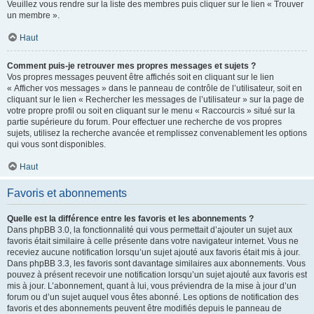
Veuillez vous rendre sur la liste des membres puis cliquer sur le lien « Trouver
un membre ».
Haut
Comment puis-je retrouver mes propres messages et sujets ?
Vos propres messages peuvent être affichés soit en cliquant sur le lien
« Afficher vos messages » dans le panneau de contrôle de l’utilisateur, soit en
cliquant sur le lien « Rechercher les messages de l’utilisateur » sur la page de
votre propre profil ou soit en cliquant sur le menu « Raccourcis » situé sur la
partie supérieure du forum. Pour effectuer une recherche de vos propres
sujets, utilisez la recherche avancée et remplissez convenablement les options
qui vous sont disponibles.
Haut
Favoris et abonnements
Quelle est la différence entre les favoris et les abonnements ?
Dans phpBB 3.0, la fonctionnalité qui vous permettait d’ajouter un sujet aux
favoris était similaire à celle présente dans votre navigateur internet. Vous ne
receviez aucune notification lorsqu’un sujet ajouté aux favoris était mis à jour.
Dans phpBB 3.3, les favoris sont davantage similaires aux abonnements. Vous
pouvez à présent recevoir une notification lorsqu’un sujet ajouté aux favoris est
mis à jour. L’abonnement, quant à lui, vous préviendra de la mise à jour d’un
forum ou d’un sujet auquel vous êtes abonné. Les options de notification des
favoris et des abonnements peuvent être modifiés depuis le panneau de