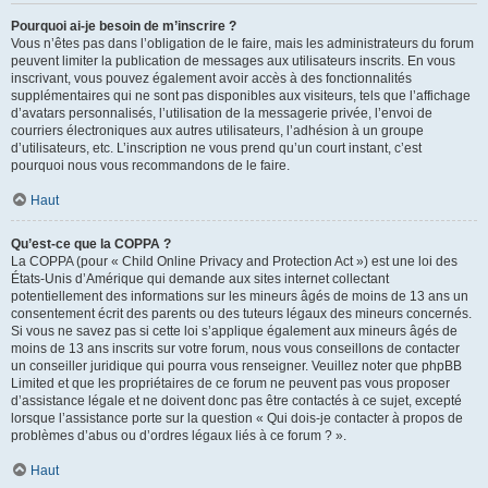
Pourquoi ai-je besoin de m’inscrire ?
Vous n’êtes pas dans l’obligation de le faire, mais les administrateurs du forum
peuvent limiter la publication de messages aux utilisateurs inscrits. En vous
inscrivant, vous pouvez également avoir accès à des fonctionnalités
supplémentaires qui ne sont pas disponibles aux visiteurs, tels que l’affichage
d’avatars personnalisés, l’utilisation de la messagerie privée, l’envoi de
courriers électroniques aux autres utilisateurs, l’adhésion à un groupe
d’utilisateurs, etc. L’inscription ne vous prend qu’un court instant, c’est
pourquoi nous vous recommandons de le faire.
Haut
Qu’est-ce que la COPPA ?
La COPPA (pour « Child Online Privacy and Protection Act ») est une loi des
États-Unis d’Amérique qui demande aux sites internet collectant
potentiellement des informations sur les mineurs âgés de moins de 13 ans un
consentement écrit des parents ou des tuteurs légaux des mineurs concernés.
Si vous ne savez pas si cette loi s’applique également aux mineurs âgés de
moins de 13 ans inscrits sur votre forum, nous vous conseillons de contacter
un conseiller juridique qui pourra vous renseigner. Veuillez noter que phpBB
Limited et que les propriétaires de ce forum ne peuvent pas vous proposer
d’assistance légale et ne doivent donc pas être contactés à ce sujet, excepté
lorsque l’assistance porte sur la question « Qui dois-je contacter à propos de
problèmes d’abus ou d’ordres légaux liés à ce forum ? ».
Haut