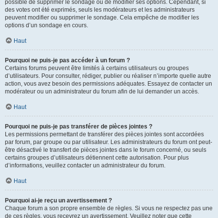
possible de supprimer le sondage ou de modifier ses options. Cependant, si
des votes ont été exprimés, seuls les modérateurs et les administrateurs
peuvent modifier ou supprimer le sondage. Cela empêche de modifier les
options d’un sondage en cours.
Haut
Pourquoi ne puis-je pas accéder à un forum ?
Certains forums peuvent être limités à certains utilisateurs ou groupes
d’utilisateurs. Pour consulter, rédiger, publier ou réaliser n’importe quelle autre
action, vous avez besoin des permissions adéquates. Essayez de contacter un
modérateur ou un administrateur du forum afin de lui demander un accès.
Haut
Pourquoi ne puis-je pas transférer de pièces jointes ?
Les permissions permettant de transférer des pièces jointes sont accordées
par forum, par groupe ou par utilisateur. Les administrateurs du forum ont peut-
être désactivé le transfert de pièces jointes dans le forum concerné, ou seuls
certains groupes d’utilisateurs détiennent cette autorisation. Pour plus
d’informations, veuillez contacter un administrateur du forum.
Haut
Pourquoi ai-je reçu un avertissement ?
Chaque forum a son propre ensemble de règles. Si vous ne respectez pas une
de ces règles, vous recevrez un avertissement. Veuillez noter que cette