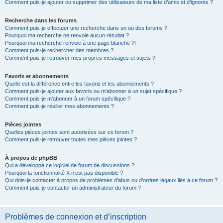
Comment puis-je ajouter ou supprimer des utilisateurs de ma liste d’amis et d’ignorés ?
Recherche dans les forums
Comment puis-je effectuer une recherche dans un ou des forums ?
Pourquoi ma recherche ne renvoie aucun résultat ?
Pourquoi ma recherche renvoie à une page blanche ?!
Comment puis-je rechercher des membres ?
Comment puis-je retrouver mes propres messages et sujets ?
Favoris et abonnements
Quelle est la différence entre les favoris et les abonnements ?
Comment puis-je ajouter aux favoris ou m’abonner à un sujet spécifique ?
Comment puis-je m’abonner à un forum spécifique ?
Comment puis-je résilier mes abonnements ?
Pièces jointes
Quelles pièces jointes sont autorisées sur ce forum ?
Comment puis-je retrouver toutes mes pièces jointes ?
À propos de phpBB
Qui a développé ce logiciel de forum de discussions ?
Pourquoi la fonctionnalité X n’est pas disponible ?
Qui dois-je contacter à propos de problèmes d’abus ou d’ordres légaux liés à ce forum ?
Comment puis-je contacter un administrateur du forum ?
Problèmes de connexion et d’inscription