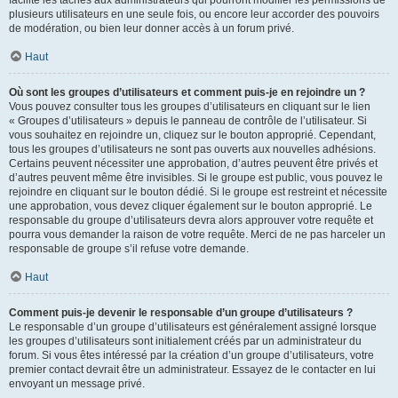
facilite les tâches aux administrateurs qui pourront modifier les permissions de
plusieurs utilisateurs en une seule fois, ou encore leur accorder des pouvoirs
de modération, ou bien leur donner accès à un forum privé.
Haut
Où sont les groupes d’utilisateurs et comment puis-je en rejoindre un ?
Vous pouvez consulter tous les groupes d’utilisateurs en cliquant sur le lien
« Groupes d’utilisateurs » depuis le panneau de contrôle de l’utilisateur. Si
vous souhaitez en rejoindre un, cliquez sur le bouton approprié. Cependant,
tous les groupes d’utilisateurs ne sont pas ouverts aux nouvelles adhésions.
Certains peuvent nécessiter une approbation, d’autres peuvent être privés et
d’autres peuvent même être invisibles. Si le groupe est public, vous pouvez le
rejoindre en cliquant sur le bouton dédié. Si le groupe est restreint et nécessite
une approbation, vous devez cliquer également sur le bouton approprié. Le
responsable du groupe d’utilisateurs devra alors approuver votre requête et
pourra vous demander la raison de votre requête. Merci de ne pas harceler un
responsable de groupe s’il refuse votre demande.
Haut
Comment puis-je devenir le responsable d’un groupe d’utilisateurs ?
Le responsable d’un groupe d’utilisateurs est généralement assigné lorsque
les groupes d’utilisateurs sont initialement créés par un administrateur du
forum. Si vous êtes intéressé par la création d’un groupe d’utilisateurs, votre
premier contact devrait être un administrateur. Essayez de le contacter en lui
envoyant un message privé.