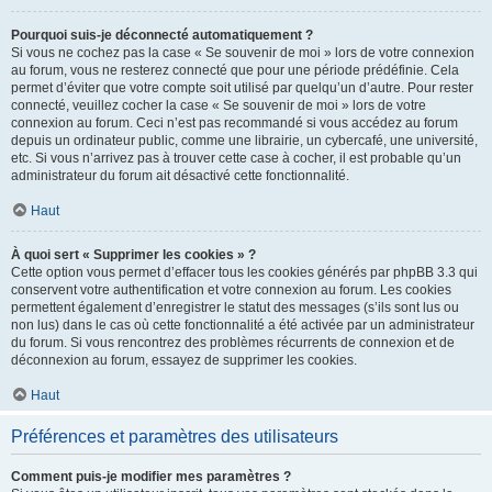
Pourquoi suis-je déconnecté automatiquement ?
Si vous ne cochez pas la case « Se souvenir de moi » lors de votre connexion
au forum, vous ne resterez connecté que pour une période prédéfinie. Cela
permet d’éviter que votre compte soit utilisé par quelqu’un d’autre. Pour rester
connecté, veuillez cocher la case « Se souvenir de moi » lors de votre
connexion au forum. Ceci n’est pas recommandé si vous accédez au forum
depuis un ordinateur public, comme une librairie, un cybercafé, une université,
etc. Si vous n’arrivez pas à trouver cette case à cocher, il est probable qu’un
administrateur du forum ait désactivé cette fonctionnalité.
Haut
À quoi sert « Supprimer les cookies » ?
Cette option vous permet d’effacer tous les cookies générés par phpBB 3.3 qui
conservent votre authentification et votre connexion au forum. Les cookies
permettent également d’enregistrer le statut des messages (s’ils sont lus ou
non lus) dans le cas où cette fonctionnalité a été activée par un administrateur
du forum. Si vous rencontrez des problèmes récurrents de connexion et de
déconnexion au forum, essayez de supprimer les cookies.
Haut
Préférences et paramètres des utilisateurs
Comment puis-je modifier mes paramètres ?