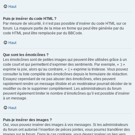
Haut
Puis-je insérer du code HTML ?
Par mesure de sécurité, il n’est pas possible d’insérer du code HTML sur ce
forum. La majeure partie de la mise en forme qui peut être générée par du
code HTML peut être remplacée par du BBCode.
Haut
Que sont les émoticônes ?
Les émoticônes sont de petites images qui peuvent être utilisées grâce à un
code court et qui permettent d’exprimer des sentiments. Par exemple, « :) »
exprime la joie, alors qu’au contraire, « :( » exprime la tristesse. Vous pouvez
consulter la liste complète des émoticônes depuis le formulaire de rédaction.
Essayez cependant de ne pas abuser des émoticônes, elles peuvent
rapidement rendre un message illisible et un modérateur pourrait décider de le
modifier ou de le supprimer complètement. Les administrateurs du forum
peuvent également limiter le nombre d’émoticônes qu’il est possible d’insérer
à un message.
Haut
Puis-je insérer des images ?
Oui, vous pouvez insérer des images à vos messages. Si les administrateurs
du forum ont autorisé l’insertion de pièces jointes, vous pourrez transférer des
images sur le forum. Dans le cas contraire, vous devrez insérer un lien vers