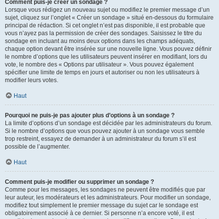
Comment puis-je créer un sondage ?
Lorsque vous rédigez un nouveau sujet ou modifiez le premier message d’un
sujet, cliquez sur l’onglet « Créer un sondage » situé en-dessous du formulaire
principal de rédaction. Si cet onglet n’est pas disponible, il est probable que
vous n’ayez pas la permission de créer des sondages. Saisissez le titre du
sondage en incluant au moins deux options dans les champs adéquats,
chaque option devant être insérée sur une nouvelle ligne. Vous pouvez définir
le nombre d’options que les utilisateurs peuvent insérer en modifiant, lors du
vote, le nombre des « Options par utilisateur ». Vous pouvez également
spécifier une limite de temps en jours et autoriser ou non les utilisateurs à
modifier leurs votes.
Haut
Pourquoi ne puis-je pas ajouter plus d’options à un sondage ?
La limite d’options d’un sondage est décidée par les administrateurs du forum.
Si le nombre d’options que vous pouvez ajouter à un sondage vous semble
trop restreint, essayez de demander à un administrateur du forum s’il est
possible de l’augmenter.
Haut
Comment puis-je modifier ou supprimer un sondage ?
Comme pour les messages, les sondages ne peuvent être modifiés que par
leur auteur, les modérateurs et les administrateurs. Pour modifier un sondage,
modifiez tout simplement le premier message du sujet car le sondage est
obligatoirement associé à ce dernier. Si personne n’a encore voté, il est