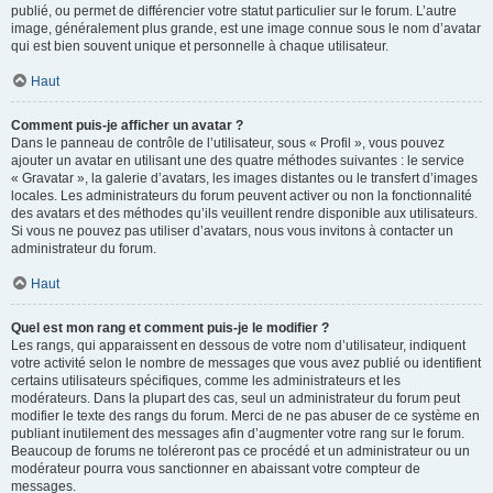
publié, ou permet de différencier votre statut particulier sur le forum. L’autre
image, généralement plus grande, est une image connue sous le nom d’avatar
qui est bien souvent unique et personnelle à chaque utilisateur.
Haut
Comment puis-je afficher un avatar ?
Dans le panneau de contrôle de l’utilisateur, sous « Profil », vous pouvez
ajouter un avatar en utilisant une des quatre méthodes suivantes : le service
« Gravatar », la galerie d’avatars, les images distantes ou le transfert d’images
locales. Les administrateurs du forum peuvent activer ou non la fonctionnalité
des avatars et des méthodes qu’ils veuillent rendre disponible aux utilisateurs.
Si vous ne pouvez pas utiliser d’avatars, nous vous invitons à contacter un
administrateur du forum.
Haut
Quel est mon rang et comment puis-je le modifier ?
Les rangs, qui apparaissent en dessous de votre nom d’utilisateur, indiquent
votre activité selon le nombre de messages que vous avez publié ou identifient
certains utilisateurs spécifiques, comme les administrateurs et les
modérateurs. Dans la plupart des cas, seul un administrateur du forum peut
modifier le texte des rangs du forum. Merci de ne pas abuser de ce système en
publiant inutilement des messages afin d’augmenter votre rang sur le forum.
Beaucoup de forums ne toléreront pas ce procédé et un administrateur ou un
modérateur pourra vous sanctionner en abaissant votre compteur de
messages.