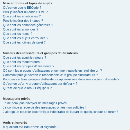
Mise en forme et types de sujets
Qu’est-ce que le BBCode ?
Puis-je insérer du code HTML ?
Que sont les émoticônes ?
Puis-je insérer des images ?
Que sont les annonces générales ?
Que sont les annonces ?
Que sont les notes ?
Que sont les sujets verrouillés ?
Que sont les icônes de sujet ?
Niveaux des utilisateurs et groupes d’utilisateurs
Que sont les administrateurs ?
Que sont les modérateurs ?
Que sont les groupes d’utilisateurs ?
Où sont les groupes d’utilisateurs et comment puis-je en rejoindre un ?
Comment puis-je devenir le responsable d’un groupe d’utilisateurs ?
Pourquoi certains groupes d’utilisateurs apparaissent dans une couleur différente ?
Qu’est-ce qu’un « groupe d’utilisateurs par défaut » ?
Qu’est-ce que le lien « L’équipe » ?
Messagerie privée
Je ne peux pas envoyer de messages privés !
Je continue à recevoir des messages privés non sollicités !
J’ai reçu un courrier électronique indésirable de la part de quelqu’un sur ce forum !
Amis et ignorés
À quoi sert ma liste d’amis et d’ignorés ?