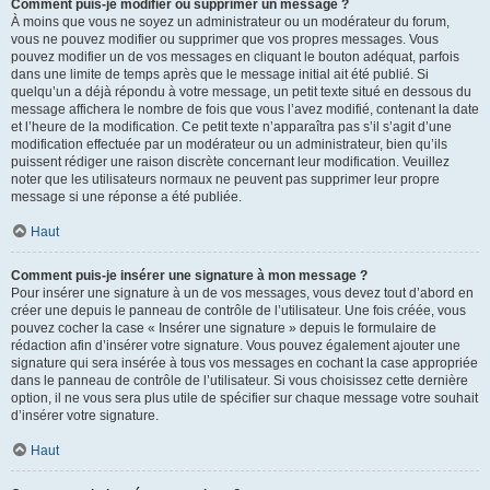
Comment puis-je modifier ou supprimer un message ?
À moins que vous ne soyez un administrateur ou un modérateur du forum,
vous ne pouvez modifier ou supprimer que vos propres messages. Vous
pouvez modifier un de vos messages en cliquant le bouton adéquat, parfois
dans une limite de temps après que le message initial ait été publié. Si
quelqu’un a déjà répondu à votre message, un petit texte situé en dessous du
message affichera le nombre de fois que vous l’avez modifié, contenant la date
et l’heure de la modification. Ce petit texte n’apparaîtra pas s’il s’agit d’une
modification effectuée par un modérateur ou un administrateur, bien qu’ils
puissent rédiger une raison discrète concernant leur modification. Veuillez
noter que les utilisateurs normaux ne peuvent pas supprimer leur propre
message si une réponse a été publiée.
Haut
Comment puis-je insérer une signature à mon message ?
Pour insérer une signature à un de vos messages, vous devez tout d’abord en
créer une depuis le panneau de contrôle de l’utilisateur. Une fois créée, vous
pouvez cocher la case « Insérer une signature » depuis le formulaire de
rédaction afin d’insérer votre signature. Vous pouvez également ajouter une
signature qui sera insérée à tous vos messages en cochant la case appropriée
dans le panneau de contrôle de l’utilisateur. Si vous choisissez cette dernière
option, il ne vous sera plus utile de spécifier sur chaque message votre souhait
d’insérer votre signature.
Haut