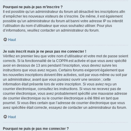
Pourquoi ne puis-je pas m’inscrire ?
Il est possible qu’un administrateur du forum ait désactivé les inscriptions afin
d’empêcher les nouveaux visiteurs de s’inscrire. De même, il est également
possible qu’un administrateur du forum ait banni votre adresse IP ou interdit
l’utilisation du nom d’utilisateur que vous souhaitez utiliser. Pour plus
d’informations, veuillez contacter un administrateur du forum.
Haut
Je suis inscrit mais je ne peux pas me connecter !
Vérifiez en premier lieu que votre nom d’utilisateur et votre mot de passe soient
corrects. Si la fonctionnalité de la COPPA est activée et que vous avez spécifié
avoir en dessous de 13 ans pendant l’inscription, vous devrez suivre les
instructions que vous avez reçues. Certains forums exigeront également que
les nouvelles inscriptions doivent être activées, soit par vous-même ou soit par
un administrateur, avant que vous puissiez ouvrir une session ; cette
information était présente lors de votre inscription. Si vous aviez reçu un
courrier électronique, consultez les instructions. Si vous ne recevez pas de
courrier électronique, vous avez probablement spécifié une mauvaise adresse
de courrier électronique ou le courrier électronique a été filtré en tant que
pourriel. Si vous êtes certain que l’adresse de courrier électronique que vous
avez spécifiée était correcte, essayez de contacter un administrateur du forum.
Haut
Pourquoi ne puis-je pas me connecter ?