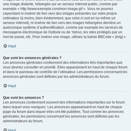
une image distante, hébergée sur un serveur internet public, comme par
exemple « http://www.exemple.com/mon-image.gif ». Vous ne pourrez
cependant ni insérer de lien vers des images présentes sur votre propre
ordinateur (à moins, bien évidemment, que celui-ci soit en lui-même un
serveur internet), ni insérer de lien vers des images hébergées derrière un
quelconque système d’authentification, comme par exemple les services de
messagerie électronique de Outlook ou de Yahoo, les sites protégés par un
mot de passe, etc. Pour insérer une image, utilisez la balise BBCode « [img] ».
Haut
Que sont les annonces générales ?
Les annonces générales contiennent des informations très importantes que
vous devriez consulter en priorité. Elles apparaissent en haut de chaque forum
et dans le panneau de contrôle de l’utilisateur. Les permissions concernant les
annonces générales sont définies par les administrateurs du forum.
Haut
Que sont les annonces ?
Les annonces contiennent souvent des informations importantes sur le forum
dans lequel vous naviguez. Les annonces apparaissent en haut de chaque
page du forum dans lequel elles ont été publiées. Tout comme les annonces
générales, les permissions concernant les annonces sont définies par les
administrateurs du forum.
Haut