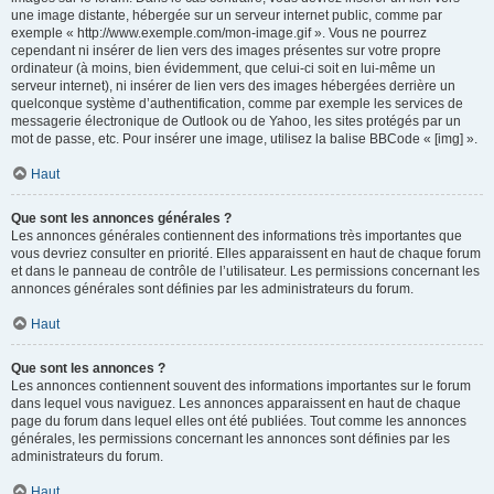
une image distante, hébergée sur un serveur internet public, comme par
exemple « http://www.exemple.com/mon-image.gif ». Vous ne pourrez
cependant ni insérer de lien vers des images présentes sur votre propre
ordinateur (à moins, bien évidemment, que celui-ci soit en lui-même un
serveur internet), ni insérer de lien vers des images hébergées derrière un
quelconque système d’authentification, comme par exemple les services de
messagerie électronique de Outlook ou de Yahoo, les sites protégés par un
mot de passe, etc. Pour insérer une image, utilisez la balise BBCode « [img] ».
Haut
Que sont les annonces générales ?
Les annonces générales contiennent des informations très importantes que
vous devriez consulter en priorité. Elles apparaissent en haut de chaque forum
et dans le panneau de contrôle de l’utilisateur. Les permissions concernant les
annonces générales sont définies par les administrateurs du forum.
Haut
Que sont les annonces ?
Les annonces contiennent souvent des informations importantes sur le forum
dans lequel vous naviguez. Les annonces apparaissent en haut de chaque
page du forum dans lequel elles ont été publiées. Tout comme les annonces
générales, les permissions concernant les annonces sont définies par les
administrateurs du forum.
Haut