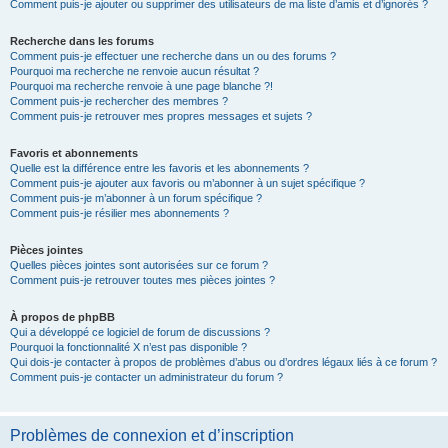
Comment puis-je ajouter ou supprimer des utilisateurs de ma liste d’amis et d’ignorés ?
Recherche dans les forums
Comment puis-je effectuer une recherche dans un ou des forums ?
Pourquoi ma recherche ne renvoie aucun résultat ?
Pourquoi ma recherche renvoie à une page blanche ?!
Comment puis-je rechercher des membres ?
Comment puis-je retrouver mes propres messages et sujets ?
Favoris et abonnements
Quelle est la différence entre les favoris et les abonnements ?
Comment puis-je ajouter aux favoris ou m’abonner à un sujet spécifique ?
Comment puis-je m’abonner à un forum spécifique ?
Comment puis-je résilier mes abonnements ?
Pièces jointes
Quelles pièces jointes sont autorisées sur ce forum ?
Comment puis-je retrouver toutes mes pièces jointes ?
À propos de phpBB
Qui a développé ce logiciel de forum de discussions ?
Pourquoi la fonctionnalité X n’est pas disponible ?
Qui dois-je contacter à propos de problèmes d’abus ou d’ordres légaux liés à ce forum ?
Comment puis-je contacter un administrateur du forum ?
Problèmes de connexion et d’inscription