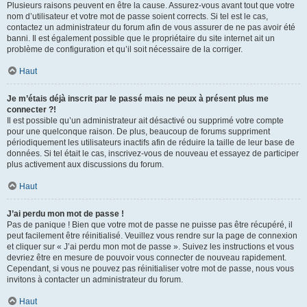
Plusieurs raisons peuvent en être la cause. Assurez-vous avant tout que votre
nom d’utilisateur et votre mot de passe soient corrects. Si tel est le cas,
contactez un administrateur du forum afin de vous assurer de ne pas avoir été
banni. Il est également possible que le propriétaire du site internet ait un
problème de configuration et qu’il soit nécessaire de la corriger.
Haut
Je m’étais déjà inscrit par le passé mais ne peux à présent plus me
connecter ?!
Il est possible qu’un administrateur ait désactivé ou supprimé votre compte
pour une quelconque raison. De plus, beaucoup de forums suppriment
périodiquement les utilisateurs inactifs afin de réduire la taille de leur base de
données. Si tel était le cas, inscrivez-vous de nouveau et essayez de participer
plus activement aux discussions du forum.
Haut
J’ai perdu mon mot de passe !
Pas de panique ! Bien que votre mot de passe ne puisse pas être récupéré, il
peut facilement être réinitialisé. Veuillez vous rendre sur la page de connexion
et cliquer sur « J’ai perdu mon mot de passe ». Suivez les instructions et vous
devriez être en mesure de pouvoir vous connecter de nouveau rapidement.
Cependant, si vous ne pouvez pas réinitialiser votre mot de passe, nous vous
invitons à contacter un administrateur du forum.
Haut