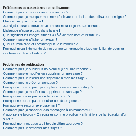
Préférences et paramètres des utilisateurs
Comment puis-je modifier mes paramètres ?
Comment puis-je masquer mon nom d’utilisateur de la liste des utilisateurs en ligne ?
L’heure n’est pas correcte !
J’ai réglé le fuseau horaire mais l’heure n’est toujours pas correcte !
Ma langue n’apparaît pas dans la liste !
Que signifient les images situées à côté de mon nom d’utilisateur ?
Comment puis-je afficher un avatar ?
Quel est mon rang et comment puis-je le modifier ?
Pourquoi m’est-il demandé de me connecter lorsque je clique sur le lien de courrier
électronique d’un utilisateur ?
Problèmes de publication
Comment puis-je publier un nouveau sujet ou une réponse ?
Comment puis-je modifier ou supprimer un message ?
Comment puis-je insérer une signature à mon message ?
Comment puis-je créer un sondage ?
Pourquoi ne puis-je pas ajouter plus d’options à un sondage ?
Comment puis-je modifier ou supprimer un sondage ?
Pourquoi ne puis-je pas accéder à un forum ?
Pourquoi ne puis-je pas transférer de pièces jointes ?
Pourquoi ai-je reçu un avertissement ?
Comment puis-je rapporter des messages à un modérateur ?
À quoi sert le bouton « Enregistrer comme brouillon » affiché lors de la rédaction d’un
sujet ?
Pourquoi mon message a-t-il besoin d’être approuvé ?
Comment puis-je remonter mes sujets ?