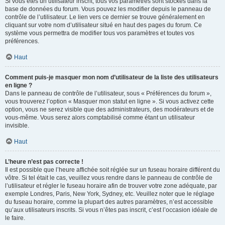
Si vous êtes un utilisateur inscrit, tous vos paramètres sont stockés dans la
base de données du forum. Vous pouvez les modifier depuis le panneau de
contrôle de l’utilisateur. Le lien vers ce dernier se trouve généralement en
cliquant sur votre nom d’utilisateur situé en haut des pages du forum. Ce
système vous permettra de modifier tous vos paramètres et toutes vos
préférences.
Haut
Comment puis-je masquer mon nom d’utilisateur de la liste des utilisateurs
en ligne ?
Dans le panneau de contrôle de l’utilisateur, sous « Préférences du forum »,
vous trouverez l’option « Masquer mon statut en ligne ». Si vous activez cette
option, vous ne serez visible que des administrateurs, des modérateurs et de
vous-même. Vous serez alors comptabilisé comme étant un utilisateur
invisible.
Haut
L’heure n’est pas correcte !
Il est possible que l’heure affichée soit réglée sur un fuseau horaire différent du
vôtre. Si tel était le cas, veuillez vous rendre dans le panneau de contrôle de
l’utilisateur et régler le fuseau horaire afin de trouver votre zone adéquate, par
exemple Londres, Paris, New York, Sydney, etc. Veuillez noter que le réglage
du fuseau horaire, comme la plupart des autres paramètres, n’est accessible
qu’aux utilisateurs inscrits. Si vous n’êtes pas inscrit, c’est l’occasion idéale de
le faire.