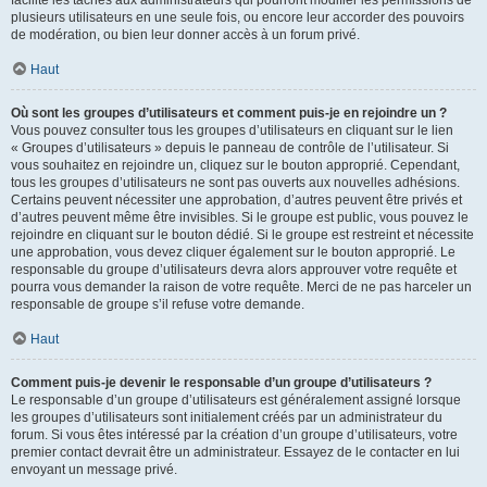
facilite les tâches aux administrateurs qui pourront modifier les permissions de
plusieurs utilisateurs en une seule fois, ou encore leur accorder des pouvoirs
de modération, ou bien leur donner accès à un forum privé.
Haut
Où sont les groupes d’utilisateurs et comment puis-je en rejoindre un ?
Vous pouvez consulter tous les groupes d’utilisateurs en cliquant sur le lien
« Groupes d’utilisateurs » depuis le panneau de contrôle de l’utilisateur. Si
vous souhaitez en rejoindre un, cliquez sur le bouton approprié. Cependant,
tous les groupes d’utilisateurs ne sont pas ouverts aux nouvelles adhésions.
Certains peuvent nécessiter une approbation, d’autres peuvent être privés et
d’autres peuvent même être invisibles. Si le groupe est public, vous pouvez le
rejoindre en cliquant sur le bouton dédié. Si le groupe est restreint et nécessite
une approbation, vous devez cliquer également sur le bouton approprié. Le
responsable du groupe d’utilisateurs devra alors approuver votre requête et
pourra vous demander la raison de votre requête. Merci de ne pas harceler un
responsable de groupe s’il refuse votre demande.
Haut
Comment puis-je devenir le responsable d’un groupe d’utilisateurs ?
Le responsable d’un groupe d’utilisateurs est généralement assigné lorsque
les groupes d’utilisateurs sont initialement créés par un administrateur du
forum. Si vous êtes intéressé par la création d’un groupe d’utilisateurs, votre
premier contact devrait être un administrateur. Essayez de le contacter en lui
envoyant un message privé.