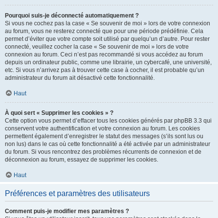
Pourquoi suis-je déconnecté automatiquement ?
Si vous ne cochez pas la case « Se souvenir de moi » lors de votre connexion
au forum, vous ne resterez connecté que pour une période prédéfinie. Cela
permet d’éviter que votre compte soit utilisé par quelqu’un d’autre. Pour rester
connecté, veuillez cocher la case « Se souvenir de moi » lors de votre
connexion au forum. Ceci n’est pas recommandé si vous accédez au forum
depuis un ordinateur public, comme une librairie, un cybercafé, une université,
etc. Si vous n’arrivez pas à trouver cette case à cocher, il est probable qu’un
administrateur du forum ait désactivé cette fonctionnalité.
Haut
À quoi sert « Supprimer les cookies » ?
Cette option vous permet d’effacer tous les cookies générés par phpBB 3.3 qui
conservent votre authentification et votre connexion au forum. Les cookies
permettent également d’enregistrer le statut des messages (s’ils sont lus ou
non lus) dans le cas où cette fonctionnalité a été activée par un administrateur
du forum. Si vous rencontrez des problèmes récurrents de connexion et de
déconnexion au forum, essayez de supprimer les cookies.
Haut
Préférences et paramètres des utilisateurs
Comment puis-je modifier mes paramètres ?