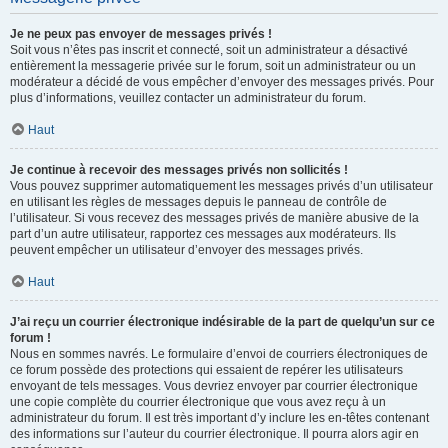
Je ne peux pas envoyer de messages privés !
Soit vous n’êtes pas inscrit et connecté, soit un administrateur a désactivé
entièrement la messagerie privée sur le forum, soit un administrateur ou un
modérateur a décidé de vous empêcher d’envoyer des messages privés. Pour
plus d’informations, veuillez contacter un administrateur du forum.
Haut
Je continue à recevoir des messages privés non sollicités !
Vous pouvez supprimer automatiquement les messages privés d’un utilisateur
en utilisant les règles de messages depuis le panneau de contrôle de
l’utilisateur. Si vous recevez des messages privés de manière abusive de la
part d’un autre utilisateur, rapportez ces messages aux modérateurs. Ils
peuvent empêcher un utilisateur d’envoyer des messages privés.
Haut
J’ai reçu un courrier électronique indésirable de la part de quelqu’un sur ce
forum !
Nous en sommes navrés. Le formulaire d’envoi de courriers électroniques de
ce forum possède des protections qui essaient de repérer les utilisateurs
envoyant de tels messages. Vous devriez envoyer par courrier électronique
une copie complète du courrier électronique que vous avez reçu à un
administrateur du forum. Il est très important d’y inclure les en-têtes contenant
des informations sur l’auteur du courrier électronique. Il pourra alors agir en