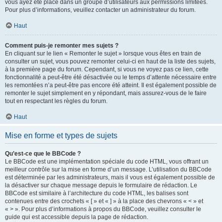
vous ayez été placé dans un groupe d’utilisateurs aux permissions limitées.
Pour plus d’informations, veuillez contacter un administrateur du forum.
Haut
Comment puis-je remonter mes sujets ?
En cliquant sur le lien « Remonter le sujet » lorsque vous êtes en train de
consulter un sujet, vous pouvez remonter celui-ci en haut de la liste des sujets,
à la première page du forum. Cependant, si vous ne voyez pas ce lien, cette
fonctionnalité a peut-être été désactivée ou le temps d’attente nécessaire entre
les remontées n’a peut-être pas encore été atteint. Il est également possible de
remonter le sujet simplement en y répondant, mais assurez-vous de le faire
tout en respectant les règles du forum.
Haut
Mise en forme et types de sujets
Qu’est-ce que le BBCode ?
Le BBCode est une implémentation spéciale du code HTML, vous offrant un
meilleur contrôle sur la mise en forme d’un message. L’utilisation du BBCode
est déterminée par les administrateurs, mais il vous est également possible de
la désactiver sur chaque message depuis le formulaire de rédaction. Le
BBCode est similaire à l’architecture du code HTML, les balises sont
contenues entre des crochets « [ » et « ] » à la place des chevrons « < » et
« > ». Pour plus d’informations à propos du BBCode, veuillez consulter le
guide qui est accessible depuis la page de rédaction.