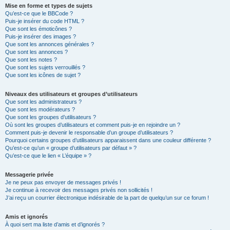
Mise en forme et types de sujets
Qu’est-ce que le BBCode ?
Puis-je insérer du code HTML ?
Que sont les émoticônes ?
Puis-je insérer des images ?
Que sont les annonces générales ?
Que sont les annonces ?
Que sont les notes ?
Que sont les sujets verrouillés ?
Que sont les icônes de sujet ?
Niveaux des utilisateurs et groupes d’utilisateurs
Que sont les administrateurs ?
Que sont les modérateurs ?
Que sont les groupes d’utilisateurs ?
Où sont les groupes d’utilisateurs et comment puis-je en rejoindre un ?
Comment puis-je devenir le responsable d’un groupe d’utilisateurs ?
Pourquoi certains groupes d’utilisateurs apparaissent dans une couleur différente ?
Qu’est-ce qu’un « groupe d’utilisateurs par défaut » ?
Qu’est-ce que le lien « L’équipe » ?
Messagerie privée
Je ne peux pas envoyer de messages privés !
Je continue à recevoir des messages privés non sollicités !
J’ai reçu un courrier électronique indésirable de la part de quelqu’un sur ce forum !
Amis et ignorés
À quoi sert ma liste d’amis et d’ignorés ?