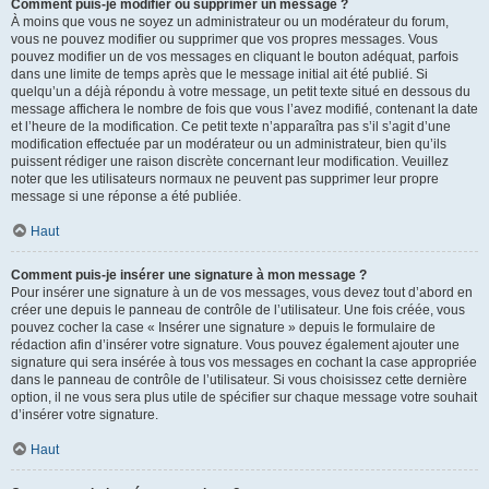
Comment puis-je modifier ou supprimer un message ?
À moins que vous ne soyez un administrateur ou un modérateur du forum,
vous ne pouvez modifier ou supprimer que vos propres messages. Vous
pouvez modifier un de vos messages en cliquant le bouton adéquat, parfois
dans une limite de temps après que le message initial ait été publié. Si
quelqu’un a déjà répondu à votre message, un petit texte situé en dessous du
message affichera le nombre de fois que vous l’avez modifié, contenant la date
et l’heure de la modification. Ce petit texte n’apparaîtra pas s’il s’agit d’une
modification effectuée par un modérateur ou un administrateur, bien qu’ils
puissent rédiger une raison discrète concernant leur modification. Veuillez
noter que les utilisateurs normaux ne peuvent pas supprimer leur propre
message si une réponse a été publiée.
Haut
Comment puis-je insérer une signature à mon message ?
Pour insérer une signature à un de vos messages, vous devez tout d’abord en
créer une depuis le panneau de contrôle de l’utilisateur. Une fois créée, vous
pouvez cocher la case « Insérer une signature » depuis le formulaire de
rédaction afin d’insérer votre signature. Vous pouvez également ajouter une
signature qui sera insérée à tous vos messages en cochant la case appropriée
dans le panneau de contrôle de l’utilisateur. Si vous choisissez cette dernière
option, il ne vous sera plus utile de spécifier sur chaque message votre souhait
d’insérer votre signature.
Haut