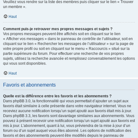
Veuillez vous rendre sur la liste des membres puis cliquer sur le lien « Trouver
un membre ».
Haut
Comment puis-je retrouver mes propres messages et sujets ?
Vos propres messages peuvent être affichés soit en cliquant sur le lien
« Afficher vos messages » dans le panneau de contrôle de l’utilisateur, soit en
cliquant sur le lien « Rechercher les messages de l’utilisateur » sur la page de
votre propre profil ou soit en cliquant sur le menu « Raccourcis » situé sur la
partie supérieure du forum. Pour effectuer une recherche de vos propres
sujets, utilisez la recherche avancée et remplissez convenablement les options
qui vous sont disponibles.
Haut
Favoris et abonnements
Quelle est la différence entre les favoris et les abonnements ?
Dans phpBB 3.0, la fonctionnalité qui vous permettait d’ajouter un sujet aux
favoris était similaire à celle présente dans votre navigateur internet. Vous ne
receviez aucune notification lorsqu’un sujet ajouté aux favoris était mis à jour.
Dans phpBB 3.3, les favoris sont davantage similaires aux abonnements. Vous
pouvez à présent recevoir une notification lorsqu’un sujet ajouté aux favoris est
mis à jour. L’abonnement, quant à lui, vous préviendra de la mise à jour d’un
forum ou d’un sujet auquel vous êtes abonné. Les options de notification des
favoris et des abonnements peuvent être modifiés depuis le panneau de