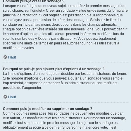
Comment puis-je créer un sondage ?
Lorsque vous rédigez un nouveau sujet ou modifiez le premier message d’un
sujet, cliquez sur l’onglet « Créer un sondage » situé en-dessous du formulaire
principal de rédaction. Si cet onglet n’est pas disponible, il est probable que
vous n’ayez pas la permission de créer des sondages. Saisissez le titre du
sondage en incluant au moins deux options dans les champs adéquats,
chaque option devant être insérée sur une nouvelle ligne. Vous pouvez définir
le nombre d’options que les utilisateurs peuvent insérer en modifiant, lors du
vote, le nombre des « Options par utilisateur ». Vous pouvez également
spécifier une limite de temps en jours et autoriser ou non les utilisateurs à
modifier leurs votes.
Haut
Pourquoi ne puis-je pas ajouter plus d’options à un sondage ?
La limite d’options d’un sondage est décidée par les administrateurs du forum.
Si le nombre d’options que vous pouvez ajouter à un sondage vous semble
trop restreint, essayez de demander à un administrateur du forum s’il est
possible de l’augmenter.
Haut
Comment puis-je modifier ou supprimer un sondage ?
Comme pour les messages, les sondages ne peuvent être modifiés que par
leur auteur, les modérateurs et les administrateurs. Pour modifier un sondage,
modifiez tout simplement le premier message du sujet car le sondage est
obligatoirement associé à ce dernier. Si personne n’a encore voté, il est