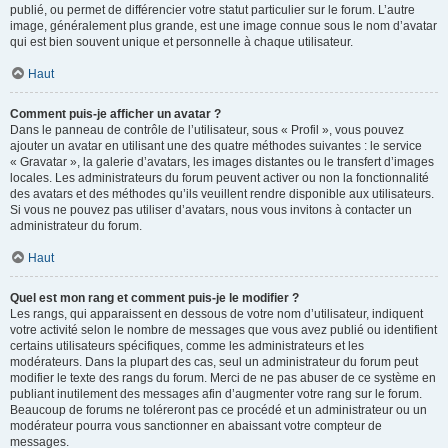
publié, ou permet de différencier votre statut particulier sur le forum. L’autre
image, généralement plus grande, est une image connue sous le nom d’avatar
qui est bien souvent unique et personnelle à chaque utilisateur.
Haut
Comment puis-je afficher un avatar ?
Dans le panneau de contrôle de l’utilisateur, sous « Profil », vous pouvez
ajouter un avatar en utilisant une des quatre méthodes suivantes : le service
« Gravatar », la galerie d’avatars, les images distantes ou le transfert d’images
locales. Les administrateurs du forum peuvent activer ou non la fonctionnalité
des avatars et des méthodes qu’ils veuillent rendre disponible aux utilisateurs.
Si vous ne pouvez pas utiliser d’avatars, nous vous invitons à contacter un
administrateur du forum.
Haut
Quel est mon rang et comment puis-je le modifier ?
Les rangs, qui apparaissent en dessous de votre nom d’utilisateur, indiquent
votre activité selon le nombre de messages que vous avez publié ou identifient
certains utilisateurs spécifiques, comme les administrateurs et les
modérateurs. Dans la plupart des cas, seul un administrateur du forum peut
modifier le texte des rangs du forum. Merci de ne pas abuser de ce système en
publiant inutilement des messages afin d’augmenter votre rang sur le forum.
Beaucoup de forums ne toléreront pas ce procédé et un administrateur ou un
modérateur pourra vous sanctionner en abaissant votre compteur de
messages.