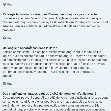
Haut
J’ai réglé le fuseau horaire mais l’heure n’est toujours pas correcte !
Si vous êtes certain d’avoir correctement réglé le fuseau horaire mais que
l’heure n’est toujours pas correcte, il est probable que l’horloge du serveur soit
erronée. Veuillez contacter un administrateur afin de lui communiquer ce
problème.
Haut
Ma langue n’apparaît pas dans la liste !
Soit les administrateurs n’ont pas installé votre langue sur le forum, soit le
logiciel n’a pas encore été traduit dans votre langue. Essayez de demander à
un administrateur du forum s’il est possible qu’il puisse installer la langue que
vous souhaitez. Si la traduction désirée n’existe pas, vous êtes libre de vous
porter volontaire et commencer une nouvelle traduction. Pour plus
d’informations, veuillez vous rendre sur
le site internet de phpBB
® (en
anglais).
Haut
Que signifient les images situées à côté de mon nom d’utilisateur ?
Deux images peuvent apparaître à côté de votre nom d’utilisateur lorsque vous
consultez un sujet. Une d’elles peut être une image associée à votre rang,
généralement représentée par des étoiles, des carrés ou des ronds. Elle
permet d’indiquer votre activité selon le nombre de messages que vous avez