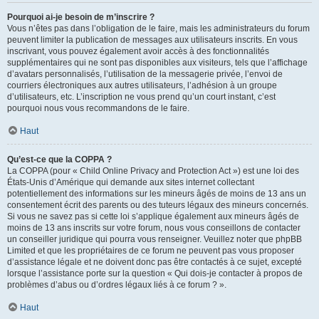
Pourquoi ai-je besoin de m’inscrire ?
Vous n’êtes pas dans l’obligation de le faire, mais les administrateurs du forum
peuvent limiter la publication de messages aux utilisateurs inscrits. En vous
inscrivant, vous pouvez également avoir accès à des fonctionnalités
supplémentaires qui ne sont pas disponibles aux visiteurs, tels que l’affichage
d’avatars personnalisés, l’utilisation de la messagerie privée, l’envoi de
courriers électroniques aux autres utilisateurs, l’adhésion à un groupe
d’utilisateurs, etc. L’inscription ne vous prend qu’un court instant, c’est
pourquoi nous vous recommandons de le faire.
Haut
Qu’est-ce que la COPPA ?
La COPPA (pour « Child Online Privacy and Protection Act ») est une loi des
États-Unis d’Amérique qui demande aux sites internet collectant
potentiellement des informations sur les mineurs âgés de moins de 13 ans un
consentement écrit des parents ou des tuteurs légaux des mineurs concernés.
Si vous ne savez pas si cette loi s’applique également aux mineurs âgés de
moins de 13 ans inscrits sur votre forum, nous vous conseillons de contacter
un conseiller juridique qui pourra vous renseigner. Veuillez noter que phpBB
Limited et que les propriétaires de ce forum ne peuvent pas vous proposer
d’assistance légale et ne doivent donc pas être contactés à ce sujet, excepté
lorsque l’assistance porte sur la question « Qui dois-je contacter à propos de
problèmes d’abus ou d’ordres légaux liés à ce forum ? ».
Haut