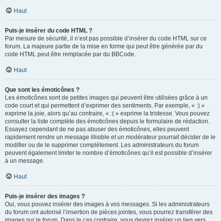
Haut
Puis-je insérer du code HTML ?
Par mesure de sécurité, il n’est pas possible d’insérer du code HTML sur ce
forum. La majeure partie de la mise en forme qui peut être générée par du
code HTML peut être remplacée par du BBCode.
Haut
Que sont les émoticônes ?
Les émoticônes sont de petites images qui peuvent être utilisées grâce à un
code court et qui permettent d’exprimer des sentiments. Par exemple, « :) »
exprime la joie, alors qu’au contraire, « :( » exprime la tristesse. Vous pouvez
consulter la liste complète des émoticônes depuis le formulaire de rédaction.
Essayez cependant de ne pas abuser des émoticônes, elles peuvent
rapidement rendre un message illisible et un modérateur pourrait décider de le
modifier ou de le supprimer complètement. Les administrateurs du forum
peuvent également limiter le nombre d’émoticônes qu’il est possible d’insérer
à un message.
Haut
Puis-je insérer des images ?
Oui, vous pouvez insérer des images à vos messages. Si les administrateurs
du forum ont autorisé l’insertion de pièces jointes, vous pourrez transférer des
images sur le forum. Dans le cas contraire, vous devrez insérer un lien vers