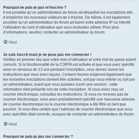
Pourquoi ne puis-je pas m’inscrire ?
Il est possible qu’un administrateur du forum ait désactivé les inscriptions afin
d’empêcher les nouveaux visiteurs de s’inscrire. De même, il est également
possible qu’un administrateur du forum ait banni votre adresse IP ou interdit
l’utilisation du nom d’utilisateur que vous souhaitez utiliser. Pour plus
d’informations, veuillez contacter un administrateur du forum.
Haut
Je suis inscrit mais je ne peux pas me connecter !
Vérifiez en premier lieu que votre nom d’utilisateur et votre mot de passe soient
corrects. Si la fonctionnalité de la COPPA est activée et que vous avez spécifié
avoir en dessous de 13 ans pendant l’inscription, vous devrez suivre les
instructions que vous avez reçues. Certains forums exigeront également que
les nouvelles inscriptions doivent être activées, soit par vous-même ou soit par
un administrateur, avant que vous puissiez ouvrir une session ; cette
information était présente lors de votre inscription. Si vous aviez reçu un
courrier électronique, consultez les instructions. Si vous ne recevez pas de
courrier électronique, vous avez probablement spécifié une mauvaise adresse
de courrier électronique ou le courrier électronique a été filtré en tant que
pourriel. Si vous êtes certain que l’adresse de courrier électronique que vous
avez spécifiée était correcte, essayez de contacter un administrateur du forum.
Haut
Pourquoi ne puis-je pas me connecter ?