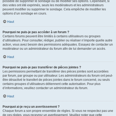
possible de supprimer le sondage ou de modifier ses options. Cependant, si
des votes ont été exprimés, seuls les modérateurs et les administrateurs
peuvent modifier ou supprimer le sondage. Cela empêche de modifier les
options d’un sondage en cours.
Haut
Pourquoi ne puis-je pas accéder à un forum ?
Certains forums peuvent être limités à certains utilisateurs ou groupes
d’utilisateurs. Pour consulter, rédiger, publier ou réaliser n’importe quelle autre
action, vous avez besoin des permissions adéquates. Essayez de contacter un
modérateur ou un administrateur du forum afin de lui demander un accès.
Haut
Pourquoi ne puis-je pas transférer de pièces jointes ?
Les permissions permettant de transférer des pièces jointes sont accordées
par forum, par groupe ou par utilisateur. Les administrateurs du forum ont peut-
être désactivé le transfert de pièces jointes dans le forum concerné, ou seuls
certains groupes d’utilisateurs détiennent cette autorisation. Pour plus
d’informations, veuillez contacter un administrateur du forum.
Haut
Pourquoi ai-je reçu un avertissement ?
Chaque forum a son propre ensemble de règles. Si vous ne respectez pas une
de ces règles, vous recevrez un avertissement. Veuillez noter que cette